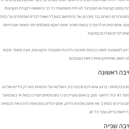
כין ממנו קציצות או המבורגר לא יהיה משמעותי כל כך בהשוואה לקבלת הקציצות
המבורגרים כשהם כבר מוכנים. אך בהתחשב בעובדה שאלו דברים שמזמינים על בסיס
טף, אתם תיווכחו לדעת כי בטווח הארוך אתם דווקא משלמים יותר מאשר אם הייתם
שים דברים אצלכם במטבח.
יוק למשבצת הזאת נכנסת המכונה להכנת המבורגר והקציצות, והנה מספר סיבות
ה חשוב שתחזיקו אחת כזאת בעצמכם:
יבה ראשונה
כון בכמויות- ברגע שיש לכם מכונה כזו, השליטה על הכמויות היא רק בידיים שלכם.
ומר לא יכול להיווצר מצב בו אתם מעריכים כי ביום מסויים תצרכו כמות א׳ כשבפועל
ם צריכים כמות ב׳ ואז אתם נאלצים לזרוק. אתם יכולים בזמן אמת להכין את הכמויות
דרשות בדיוק עבור כל יום.
בה שנייה