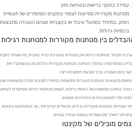
עמידה בתקני בריאות ובטיחות מזון
מטחנות מקוררות מסייעות לעמוד בתקנים המחמירים של תעשיית
המזון, במיוחד במפעלי עיבוד או בקצביות שבהם העבודה מתבצעת
בכמויות גדולות.
הבדלים בין מטחנות מקוררות למטחנות רגילות
רכת הקירור: מטחנות רגילות אינן מצוידות במערכת קירור מובנית, מה שעלול להוביל
לייה בטמפרטורה במהלך הטחינה. מטחנות מקוררות כוללות מנגנון שמקרר את
שר בזמן העבודה, ובכך מונעות חימום לא רצוי.
מושים מקצועיים: מטחנות מקוררות מותאמות במיוחד לסביבות עבודה מקצועיות שבה
 צורך בטחינה ממושכת של כמויות גדולות, לעומת מטחנות רגילות שמיועדות לעתים
ובות יותר לשימוש ביתי או לתהליכים פשוטים.
יר ועמידות: מטחנות מקוררות הן לרוב מכשירים יקרים יותר, אך הן מספקות ביצועים
בים יותר לאורך זמן ועומדות בעומסי עבודה גבוהים.
גמים מובילים של מקינטו