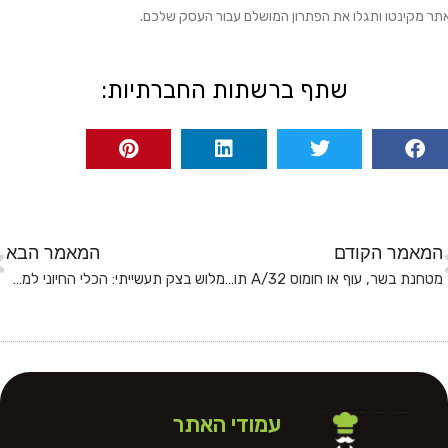
תר מקינטו ותגלו את הפתרון המושלם עבור העסק שלכם.
שתף ברשתות החברתיות:
המאמר הקודם
המאמר הבא
מטחנת בשר, עוף או חומוס A/32 תוצרת MINERVA איטליה
מלוש בצק תעשייתי: הכלי החיוני למאפיות ומטבחים מקצועיים
עמודי האתר