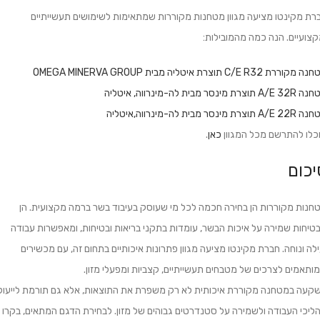
רת מקינטו מציעה מגוון מטחנות מקוררות שמתאימות לשימושים תעשייתיים
קצועיים. הנה כמה מהמובילות:
קוררת C/E R32 תוצרת איטליה מבית OMEGA MINERVA GROUP
A תוצרת מינסר מבית לה-מינרווה, איטליה
A תוצרת מינסר מבית לה-מינרווה,איטליה
כלו להתרשם מכל המגוון
כאן
.
יכום
חנות מקוררות הן בחירה חכמה לכל מי שעוסק בעיבוד בשר ברמה מקצועית. הן
טיחות שמירה על איכות הבשר, עומדות בתקני בריאות ובטיחות, ומאפשרות עבודה
ילה ונוחה. חברת מקינטו מציעה מגוון פתרונות איכותיים בתחום זה, עם מכשירים
ותאמים לצרכים של מטבחים תעשייתיים, קצביות ומפעלי מזון.
קעה במטחנה מקוררת איכותית לא רק משפרת את התוצאות, אלא גם תורמת לייעול
ליכי העבודה ולשמירה על סטנדרטים גבוהים של מזון. לבחירת הדגם המתאים, בקרו