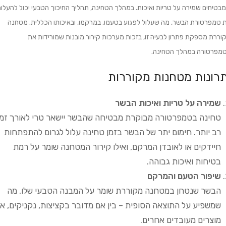
בטיחים שמירה על טריות ואיכות. במהלך הטחינה, תהליך החיכוך הטבעי יכול להעלו
 טמפרטורת הבשר, מה שעלול לפגוע בטעמו, במרקמו, ובאיכותו הכללית. מטחנה
וררת מספקת פתרון לבעיה זו, בזכות מערכות קירור מובנות שמורידות את
מפרטורה במהלך הטחינה.
תרונות מטחנות מקוררות
שמירה על טריות ואיכות הבשר
טחינה בטמפרטורה מבוקרת מבטיחה שהבשר יישאר טרי לאורך זמן
רב יותר. חימום יתר של הבשר בזמן טחינה עלול לגרום להתפתחות
חיידקים או לאובדן המרקם, ואילו קירור המטחנה שומר על רמת
בטיחות ואיכות גבוהה.
שיפור הטעם והמרקם
הבשר שנטחן במטחנה מקוררת שומר על המבנה הטבעי שלו, מה
שמשפיע על התוצאה הסופית – בין אם מדובר בקציצות, נקניקים, או
מוצרים מעובדים אחרים.