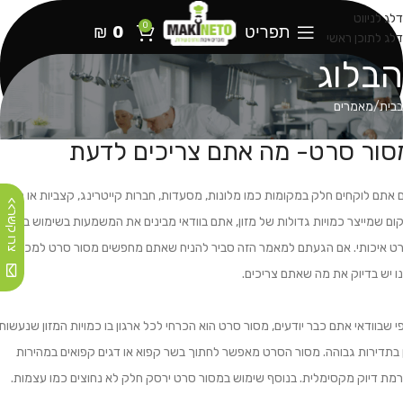
דלג לניווט
0
תפריט
0
₪
דלג לתוכן ראשי
הבלוג
בבית
מאמרים
סור סרט- מה אתם צריכים לדעת
 אתם לוקחים חלק במקומות כמו מלונות, מסעדות, חברות קייטרינג, קצביות או כל
צרו קשר>>
ום שמייצר כמויות גדולות של מזון, אתם בוודאי מבינים את המשמעות בשימוש במסור
ט איכותי. אם הגעתם למאמר הזה סביר להניח שאתם מחפשים מסור סרט למכירה
נו יש בדיוק את מה שאתם צריכים.
י שבוודאי אתם כבר יודעים, מסור סרט הוא הכרחי לכל ארגון בו כמויות המזון שנעשות
 בתדירות גבוהה. מסור הסרט מאפשר לחתוך בשר קפוא או דגים קפואים במהירות
רמת דיוק מקסימלית. בנוסף שימוש במסור סרט ירסק חלק לא נחוצים כמו עצמות.