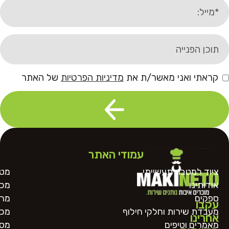
קראתי ואני מאשר/ת את
מדיניות הפרטיות
של האתר
עמודי האתר
ציוד למטבח תעשייתי
מטח
אודותינו
מכו
ספקים
מרכ
עקבו
מעבדת שירות וחלקי חילוף
מכו
אחרינו
מאמרים וטיפים
מסו