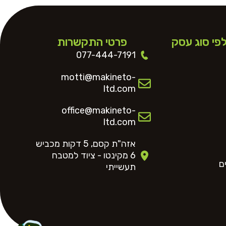
לפי סוג עסק
פרטי התקשרות
077-444-7191
motti@makineto-
ltd.com
office@makineto-
ltd.com
אזה"ת קסם, 5 דקות מכביש
6 מקינטו - ציוד למטבח
ם
תעשייתי