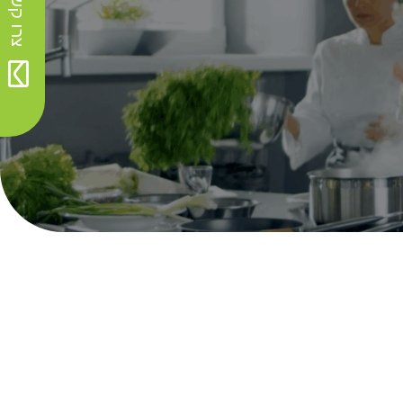
צרו קשר>>