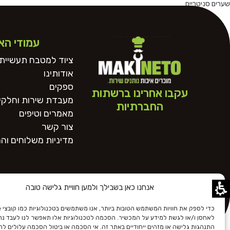
שערים סניטריים
עמודי הא
ציוד למטבח תעשייתי
אודותינו
ספקים
עקבו אחרינו ברשתות
מעבדת שירות וחלקי 
החברתיות
מאמרים וטיפים
צור קשר
מדיניות משלוחים וה
אנחנו כאן בשבילך ולמען חוויית גלישה טובה
לאחסן ו/או לגשת למידע על המכשיר. הסכמה לטכנולוגיות אלו תאפשר לנו לעבד נתונ
התנהגות גלישה או מזהים ייחודיים באתר זה. אי הסכמה או ביטול הסכמה עלולים ל