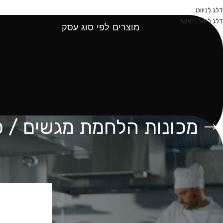
עמוד הבית
אודות
קטלוג מוצרים
דלג לניווט
דלג לתוכן ראשי
מוצרים לפי סוג עסק
מכונות הלחמת מגשים / 
מוצרים לפי סוג עסק
עמוד הבית
מכונות 
אטליז
בתי מלון
בתי קפה ובארים
דגים
דוכני מזון
מטבח מוסדי
מסעדות
מסעדות המבורגר
מסעדות כללי
מעדניות