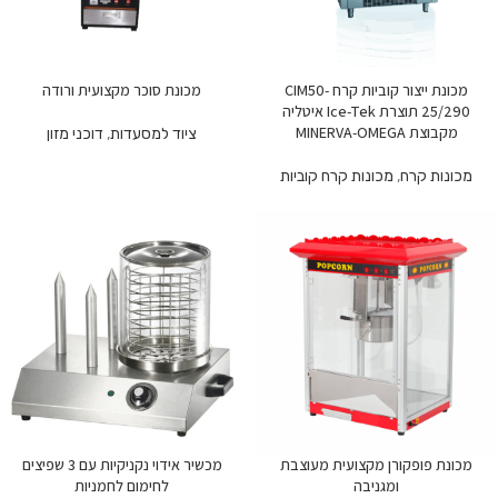
מכונת ייצור קוביות קרח CIM50-
מכונת סוכר מקצועית ורודה
25/290 תוצרת Ice-Tek איטליה
מקבוצת MINERVA-OMEGA
ציוד למסעדות
,
דוכני מזון
מכונות קרח
,
מכונות קרח קוביות
מכונת פופקורן מקצועית מעוצבת
מכשיר אידוי נקניקיות עם 3 שפיצים
ומגניבה
לחימום לחמניות