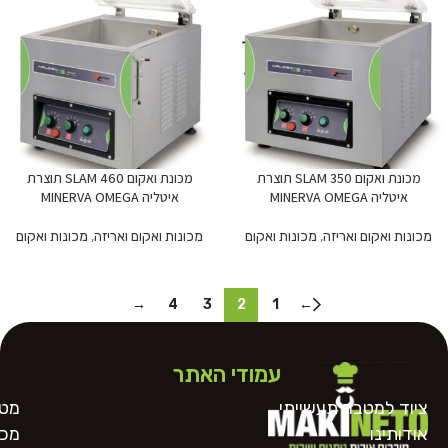
מכונת ואקום SLAM 350 תוצרת
מכונת ואקום SLAM 460 תוצרת
איטליה MINERVA OMEGA
איטליה MINERVA OMEGA
מכונות ואקום ואריזה
,
מכונות ואקום
מכונות ואקום ואריזה
,
מכונות ואקום
→
4
3
2
1
←
עמודי האתר
ציוד למטבח תעשייתי
מטח
אודותינו
מכו