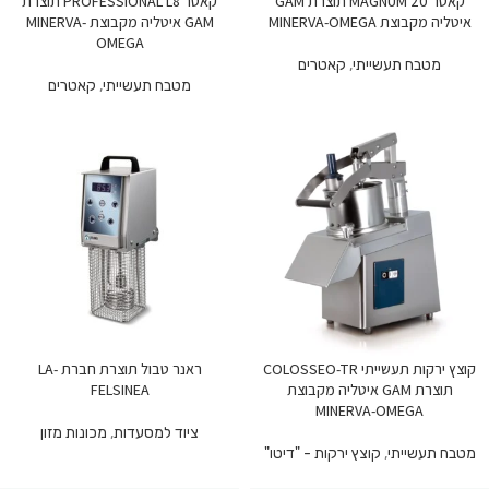
קאטר MAGNUM 20 תוצרת GAM
קאטר PROFESSIONAL L8 תוצרת
איטליה מקבוצת MINERVA-OMEGA
GAM איטליה מקבוצת MINERVA-
OMEGA
מטבח תעשייתי
,
קאטרים
מטבח תעשייתי
,
קאטרים
קוצץ ירקות תעשייתי COLOSSEO-TR
ראנר טבול תוצרת חברת LA-
תוצרת GAM איטליה מקבוצת
FELSINEA
MINERVA-OMEGA
ציוד למסעדות
,
מכונות מזון
מטבח תעשייתי
,
קוצץ ירקות - "דיטו"