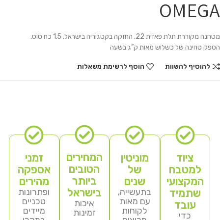
OMEGA
מטחנה מקוררת תלת פאזית 22, החזקה בקטגוריה בישראל, 1.5 כח סוס,
הספק טחינה של כשלוש מאות ק”ג בשעה
להוסיף להשוות
הוסף לרשימת משאלות
המחירים
ציוד
מוניטין
זמני
הטובים
למטבח
של
אספקה
ביותר
המקצועי
שנים
מהירים
בישראל
שתמיד
בתעשייה,
ופתרונות
עם מאות
טכניים
איכות
עובד
לקוחות
מיידים
זמינות
כדי