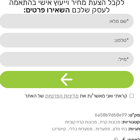
לקבל הצעת מחיר וייעוץ אישי בהתאמה
לעסק שלכם
השאירו פרטים:
קראתי ואני מאשר/ת את
מדיניות הפרטיות
של האתר
מק"ט:
6a58b9d68e99
קטגוריות:
מכונות קרח
,
מכונות קרח קוביות
תגיות:
בתי מלון
,
מסעדות
,
מסעדות כללי
,
קייטרינג
לשתף: