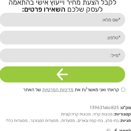
לקבל הצעת מחיר וייעוץ אישי בהתאמה
לעסק שלכם
השאירו פרטים:
קראתי ואני מאשר/ת את
מדיניות הפרטיות
של האתר
מק"ט:
f39631abc825
קטגוריות:
מכונות קרח
,
מכונות קרח קוביות
תגיות:
בתי מלון
,
בתי קפה ובארים
,
מסעדות
,
מסעדות המבורגר
,
מסעדות כללי
לשתף: