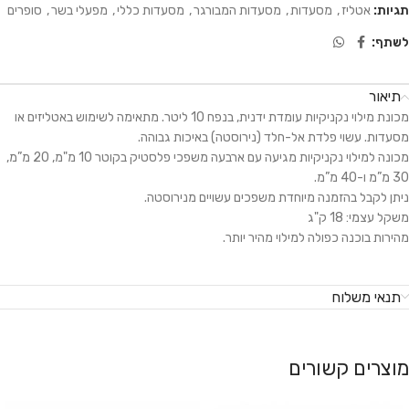
תגיות:
אטליז
,
מסעדות
,
מסעדות המבורגר
,
מסעדות כללי
,
מפעלי בשר
,
סופרים
לשתף:
תיאור
מכונת מילוי נקניקיות עומדת ידנית, בנפח 10 ליטר. מתאימה לשימוש באטליזים או
מסעדות. עשוי פלדת אל-חלד (נירוסטה) באיכות גבוהה.
מכונה למילוי נקניקיות מגיעה עם ארבעה משפכי פלסטיק בקוטר 10 מ"מ, 20 מ”מ,
30 מ”מ ו-40 מ”מ.
ניתן לקבל בהזמנה מיוחדת משפכים עשויים מנירוסטה.
משקל עצמי: 18 ק"ג
מהירות בוכנה כפולה למילוי מהיר יותר.
תנאי משלוח
מוצרים קשורים