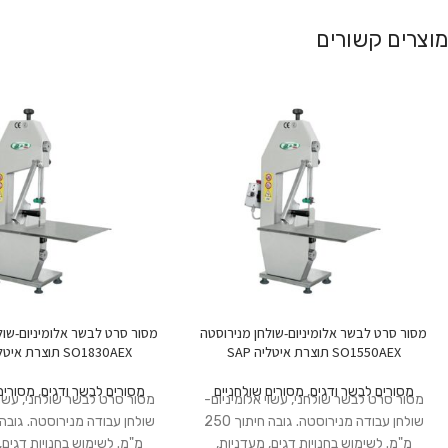
מוצרים קשורים
מסור סרט לבשר אלומיניום-שולחן מנירוסטה
מסור סרט לבשר אלומיניום-שול
SO1550AEX תוצרת איטליה SAP
SO1830AEX תוצרת איטליה SAP
מסורים לבשר ודגים
,
מסורים שולחניים
מסורים לבשר ודגים
,
מסורים
מסור סרט לבשר שולחני, עשוי אלומיניום-
מסור סרט לבשר שולחני, עשוי 
שולחן עבודה מנירוסטה. גובה חיתוך 250
מ"מ. לשימוש בחנויות דגים, מעדניות,
מ"מ. לשימוש בחנויות דגים,