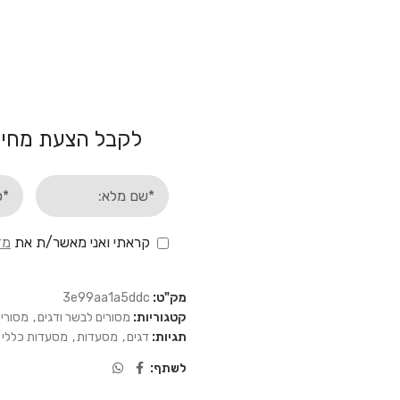
לקבל הצעת מחיר
קראתי ואני מאשר/ת את
מד
מק"ט:
3e99aa1a5ddc
קטגוריות:
מסורים לבשר ודגים
,
מסורים
תגיות:
דגים
,
מסעדות
,
מסעדות כללי
לשתף: