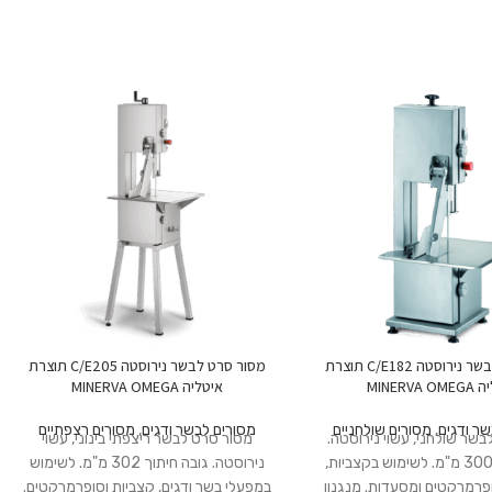
מסור סרט לבשר נירוסטה C/E182 תוצרת
מסור סרט לבשר נירוסטה C/E205 תוצרת
MINERVA
איטליה MINERVA OMEGA
ר ודגים
,
מסורים שולחניים
מסורים לבשר ודגים
,
מסורים רצפתיים
שר שולחני, עשוי נירוסטה.
מסור סרט לבשר ריצפתי בינוני, עשוי
גובה חיתוך 300 מ"מ. לשימוש בקצביות,
נירוסטה. גובה חיתוך 302 מ"מ. לשימוש
פרמרקטים ומסעדות. מנגנון
במפעלי בשר ודגים, קצביות וסופרמרקטים.