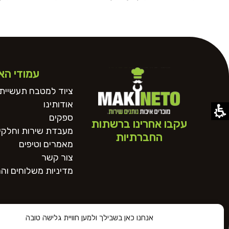
סופרמרקטים ומסעדות.
סופרמרקטים ומסעדו
עמודי הא
ציוד למטבח תעשייתי
אודותינו
ספקים
עקבו אחרינו ברשתות
מעבדת שירות וחלקי 
החברתיות
מאמרים וטיפים
צור קשר
מדיניות משלוחים וה
אנחנו כאן בשבילך ולמען חוויית גלישה טובה