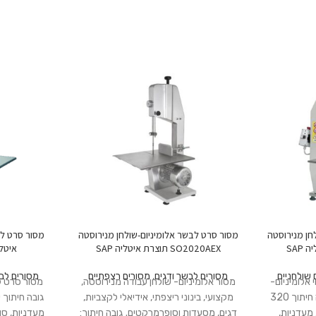
חן מנירוסטה
מסור סרט לבשר אלומיניום-שולחן מנירוסטה
SO2020AEX תוצרת איטליה SAP
איטליה  OMEGA
 שולחניים
מסורים לבשר ודגים
,
מסורים רצפתיים
מסורים לבש
אלומיניום-
מסור אלומיניום- שולחן עבודה מנירוסטה,
מסור סרט לב
שולחן עבודה מנירוסטה. גובה חיתוך 320
מקצועי, בינוני ריצפתי, אידיאלי לקצביות,
 מעדניות,
דגים, מסעדות וסופרמרקטים. גובה חיתוך:
מעדניות, סו