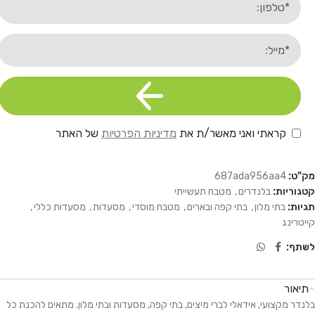
קראתי ואני מאשר/ת את
מדיניות הפרטיות
של האתר
מק"ט:
687ada956aa4
קטגוריות:
בלנדרים
,
מטבח תעשייתי
תגיות:
בתי מלון
,
בתי קפה ובארים
,
מטבח מוסדי
,
מסעדות
,
מסעדות כללי
,
קייטרינג
לשתף:
תיאור
בלנדר מקצועי, אידאלי לברי מיצים, בתי קפה, מסעדות ובתי מלון. מתאים להכנת כל