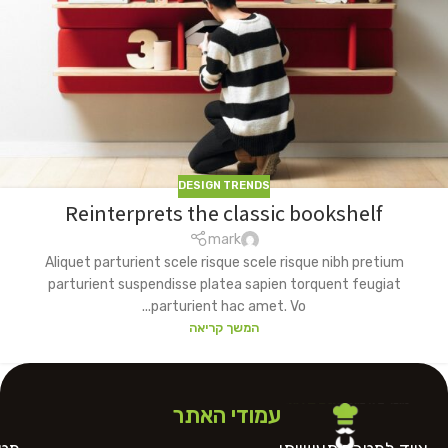
DESIGN TRENDS
Reinterprets the classic bookshelf
mark
Aliquet parturient scele risque scele risque nibh pretium
parturient suspendisse platea sapien torquent feugiat
parturient hac amet. Vo...
המשך קריאה
עמודי האתר