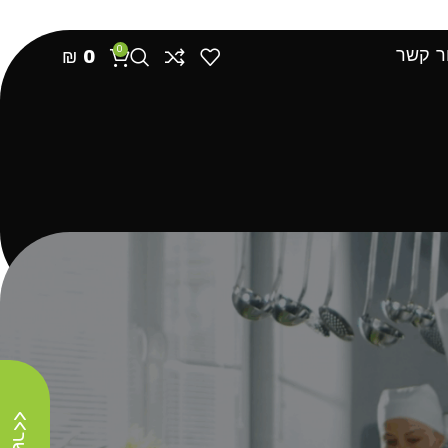
ם
מאמרים וטיפים
0
ר קשר
₪
0