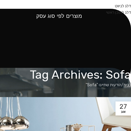
עמוד הבית
אודות
קטלוג מוצרים
דלג לניווט
דלג לתוכן ראשי
מוצרים לפי סוג עסק
Tag Archives: Sofa
בבית
הודעות שתייגו "Sofa"
27
אוג