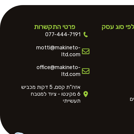
לפי סוג עסק
פרטי התקשרות
077-444-7191
motti@makineto-
ltd.com
office@makineto-
ltd.com
אזה"ת קסם, 5 דקות מכביש
6 מקינטו - ציוד למטבח
ם
תעשייתי