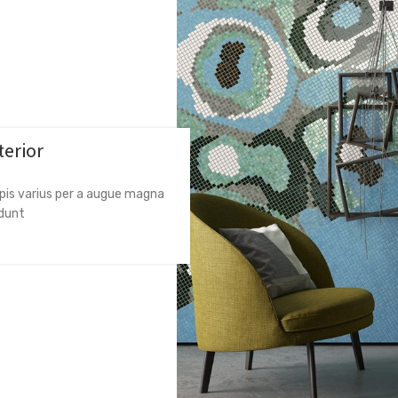
terior
pis varius per a augue magna
t ...