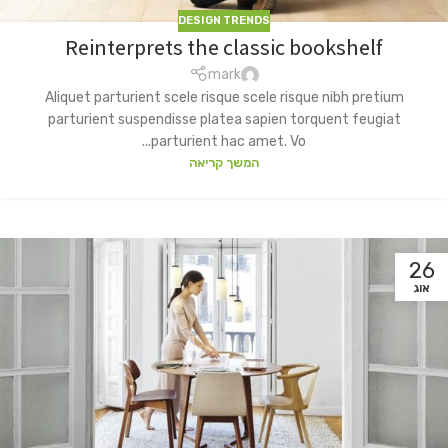
DESIGN TRENDS
Reinterprets the classic bookshelf
mark
Aliquet parturient scele risque scele risque nibh pretium
parturient suspendisse platea sapien torquent feugiat
parturient hac amet. Vo...
המשך קריאה
26
אוג