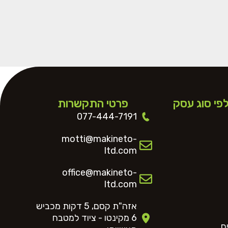
לפי סוג עסק
פרטי התקשרות
077-444-7191
motti@makineto-
ltd.com
office@makineto-
ltd.com
אזה"ת קסם, 5 דקות מכביש
6 מקינטו - ציוד למטבח
ם