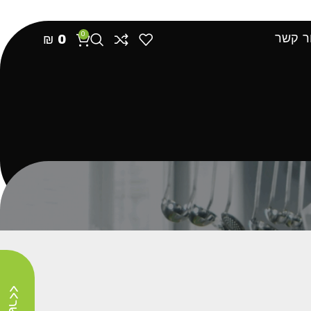
ם
מאמרים וטיפים
0
ר קשר
₪
0