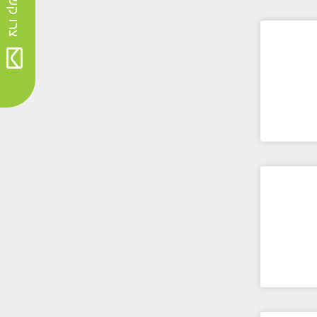
צרו קשר>>