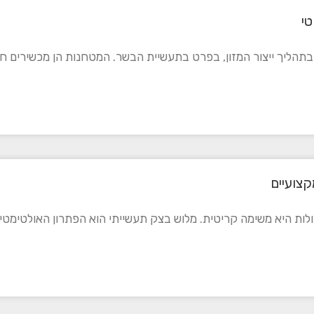
י
ליך ייצור המזון, בפרט בתעשיית הבשר. המטחנות הן מכשירים חיו
קצועיים
לות היא משימה קריטית. מלוש בצק תעשייתי הוא הפתרון האולטימטיב