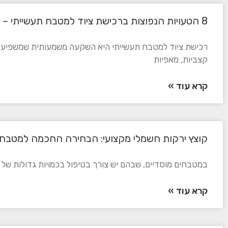
8 הטעויות הנפוצות ברכישת ציוד למטבח תעשייתי – וכיצד להימנע מהן
רכישת ציוד למטבח תעשייתי היא השקעה משמעותית שמשפיעה יש
קצביות, מאפיות
קרא עוד »
קוצץ ירקות חשמלי מקצועי: הבחירה החכמה למטבח 
במטבחים מוסדיים, שבהם יש צורך בטיפול בכמויות גדולות של ירק
קרא עוד »