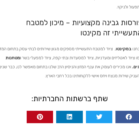
פעול ולניקוי.
ורסות גבינה מקצועיות – מיכון למטבח
תעשייתי זה מקינטו
חנו
במקינטו
, ציוד למטבח התעשייתי מספקים מגוון שירותים לבתי עסק בתחום המזו
ו ציוד לאטליזים ומעדניות, ציוד למסעדות ובתי קפה, ציוד למפעלי בשר
ו
מטחנות
ים.
אנו מכירים לעומק את ענף המזון והניסיון הרב שלנו בתחום מאפשר לנו, כבר שנים
עניק שירות מנצח ויחס אישי ללקוחותינו בכל רחבי הארץ.
שתף ברשתות החברתיות: