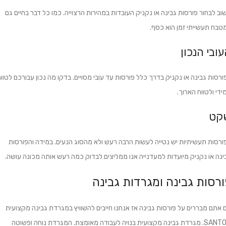
וב לבחור פורסות גבינה או נקניק העובדות במהירות הרצוייה. כמו כל דבר בחיים גם
טבח תעשייתי זמן הוא כסף.
ובי הנכון
ורסות גבינה או נקניק בדרך כלל פורסות עד עובי מסויים. בדקו מה נכון עבורכם לטוו
ידי ולטווח הארוך.
קט
ורסות תעשיתיות יש נטייה לעשות הרבה רעש ולא מהסוג הנעים. במידה והפורסות
ינה או נקניק מיועדות למעדנייה אנו ממליצים לבדוק כמה רעש אותה מכונה עושה.
ורסות גבינה ומגרדות גבינה
 אתם מבררים על פורסות גבינה אז אנחנו חייבים להשוויץ במגרדת גבינה מקצועית
SANTOS. מגרדת גבינה מקצועית בנויה לעבודה מאומצת. המגרדת נוחה ופשוטה