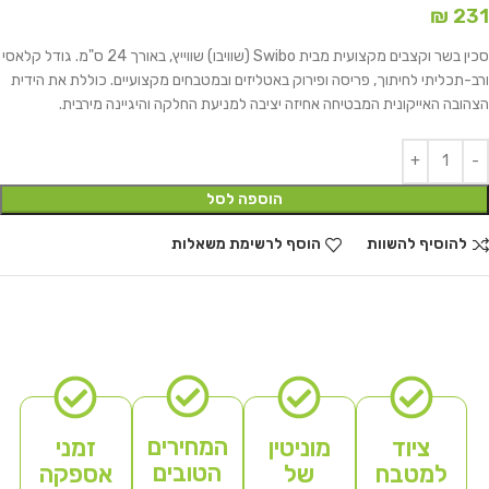
₪
231
סכין בשר וקצבים מקצועית מבית Swibo (שוויבו) שווייץ, באורך 24 ס"מ. גודל קלאסי
ורב-תכליתי לחיתוך, פריסה ופירוק באטליזים ובמטבחים מקצועיים. כוללת את הידית
הצהובה האייקונית המבטיחה אחיזה יציבה למניעת החלקה והיגיינה מירבית.
הוספה לסל
להוסיף להשוות
הוסף לרשימת משאלות
המחירים
ציוד
מוניטין
זמני
הטובים
למטבח
של
אספקה