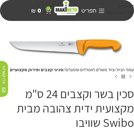
דלג לניווט
0
תפריט
0
₪
דלג לתוכן ראשי
צרו קשר>>
עמוד הבית
ציוד משלים לאטליזים ומפעלים
סכיני קצבים ופירוק מקצועיים
סכין בשר וקצבים 24 ס"מ
מקצועית ידית צהובה מבית
Swibo שוויבו