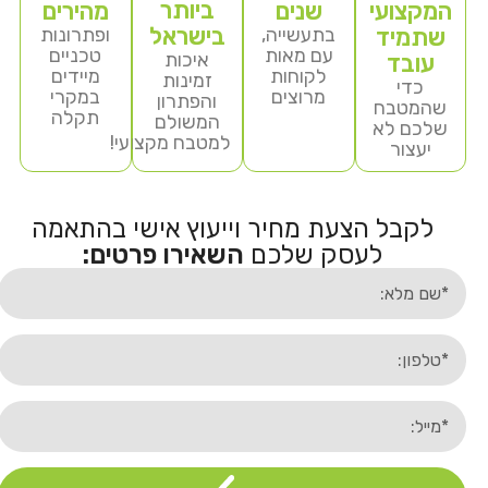
ביותר
המקצועי
שנים
מהירים
בישראל
שתמיד
בתעשייה,
ופתרונות
עם מאות
טכניים
איכות
עובד
לקוחות
מיידים
זמינות
כדי
מרוצים
במקרי
והפתרון
שהמטבח
תקלה
המשולם
שלכם לא
למטבח מקצועי!
יעצור
לקבל הצעת מחיר וייעוץ אישי בהתאמה
לעסק שלכם
השאירו פרטים: